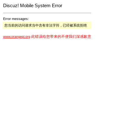
Discuz! Mobile System Error
Error messages:
您当前的访问请求当中含有非法字符，已经被系统拒绝
此错误给您带来的不便我们深感歉意
www.orangepi.org