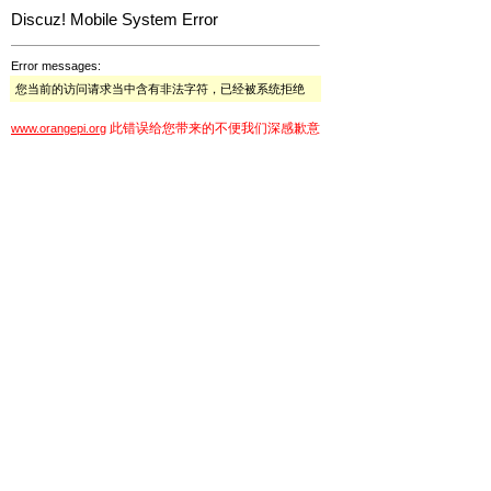
Discuz! Mobile System Error
Error messages:
您当前的访问请求当中含有非法字符，已经被系统拒绝
此错误给您带来的不便我们深感歉意
www.orangepi.org