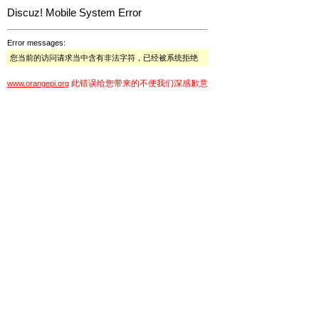
Discuz! Mobile System Error
Error messages:
您当前的访问请求当中含有非法字符，已经被系统拒绝
此错误给您带来的不便我们深感歉意
www.orangepi.org