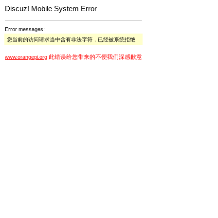
Discuz! Mobile System Error
Error messages:
您当前的访问请求当中含有非法字符，已经被系统拒绝
此错误给您带来的不便我们深感歉意
www.orangepi.org