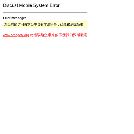
Discuz! Mobile System Error
Error messages:
您当前的访问请求当中含有非法字符，已经被系统拒绝
此错误给您带来的不便我们深感歉意
www.orangepi.org