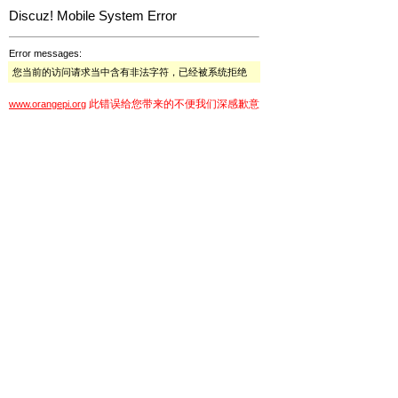
Discuz! Mobile System Error
Error messages:
您当前的访问请求当中含有非法字符，已经被系统拒绝
此错误给您带来的不便我们深感歉意
www.orangepi.org