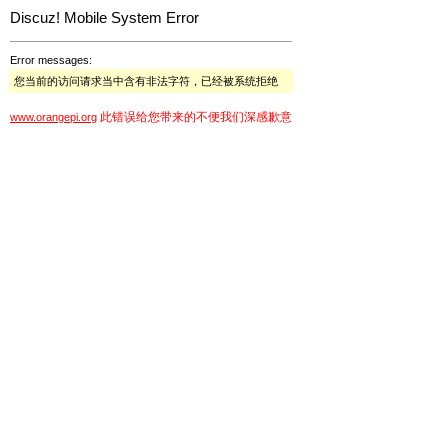
Discuz! Mobile System Error
Error messages:
您当前的访问请求当中含有非法字符，已经被系统拒绝
此错误给您带来的不便我们深感歉意
www.orangepi.org