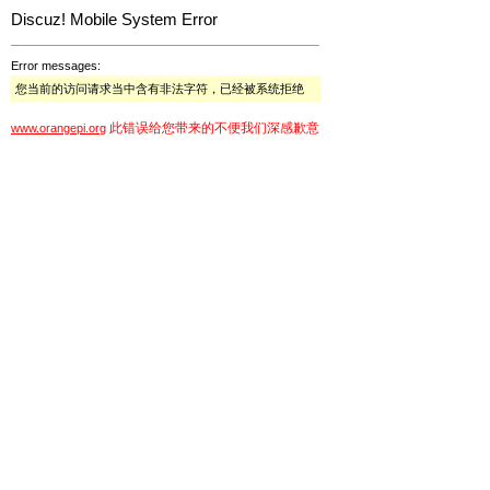
Discuz! Mobile System Error
Error messages:
您当前的访问请求当中含有非法字符，已经被系统拒绝
此错误给您带来的不便我们深感歉意
www.orangepi.org