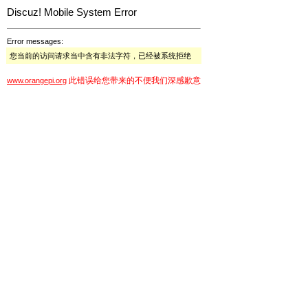
Discuz! Mobile System Error
Error messages:
您当前的访问请求当中含有非法字符，已经被系统拒绝
此错误给您带来的不便我们深感歉意
www.orangepi.org