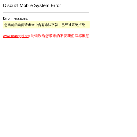
Discuz! Mobile System Error
Error messages:
您当前的访问请求当中含有非法字符，已经被系统拒绝
此错误给您带来的不便我们深感歉意
www.orangepi.org