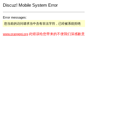
Discuz! Mobile System Error
Error messages:
您当前的访问请求当中含有非法字符，已经被系统拒绝
此错误给您带来的不便我们深感歉意
www.orangepi.org