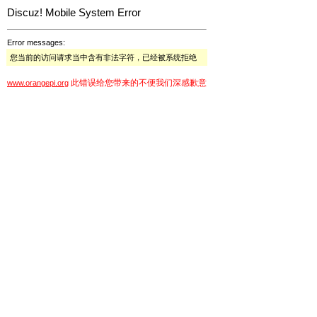
Discuz! Mobile System Error
Error messages:
您当前的访问请求当中含有非法字符，已经被系统拒绝
此错误给您带来的不便我们深感歉意
www.orangepi.org