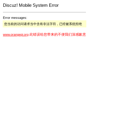
Discuz! Mobile System Error
Error messages:
您当前的访问请求当中含有非法字符，已经被系统拒绝
此错误给您带来的不便我们深感歉意
www.orangepi.org