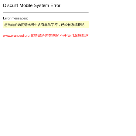
Discuz! Mobile System Error
Error messages:
您当前的访问请求当中含有非法字符，已经被系统拒绝
此错误给您带来的不便我们深感歉意
www.orangepi.org