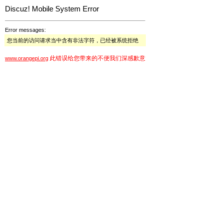
Discuz! Mobile System Error
Error messages:
您当前的访问请求当中含有非法字符，已经被系统拒绝
此错误给您带来的不便我们深感歉意
www.orangepi.org