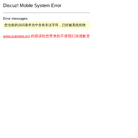
Discuz! Mobile System Error
Error messages:
您当前的访问请求当中含有非法字符，已经被系统拒绝
此错误给您带来的不便我们深感歉意
www.orangepi.org