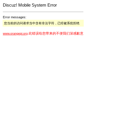
Discuz! Mobile System Error
Error messages:
您当前的访问请求当中含有非法字符，已经被系统拒绝
此错误给您带来的不便我们深感歉意
www.orangepi.org