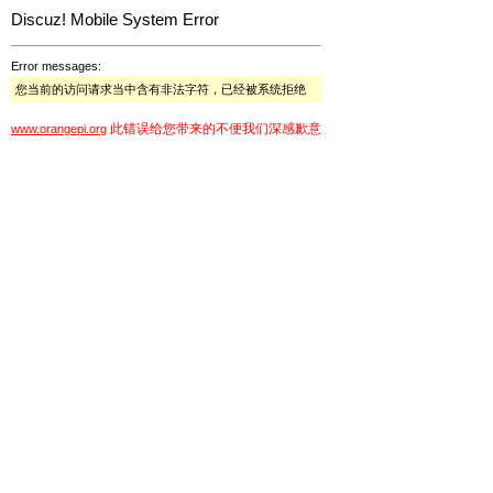
Discuz! Mobile System Error
Error messages:
您当前的访问请求当中含有非法字符，已经被系统拒绝
此错误给您带来的不便我们深感歉意
www.orangepi.org