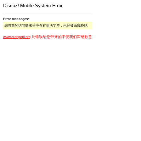
Discuz! Mobile System Error
Error messages:
您当前的访问请求当中含有非法字符，已经被系统拒绝
此错误给您带来的不便我们深感歉意
www.orangepi.org