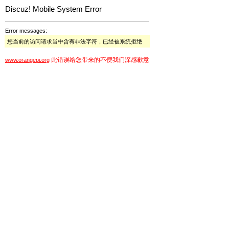
Discuz! Mobile System Error
Error messages:
您当前的访问请求当中含有非法字符，已经被系统拒绝
此错误给您带来的不便我们深感歉意
www.orangepi.org