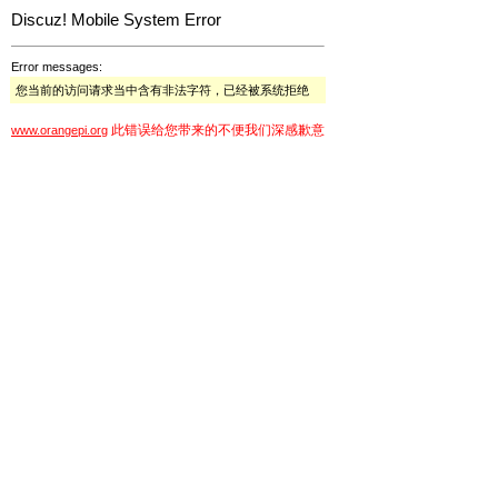
Discuz! Mobile System Error
Error messages:
您当前的访问请求当中含有非法字符，已经被系统拒绝
此错误给您带来的不便我们深感歉意
www.orangepi.org