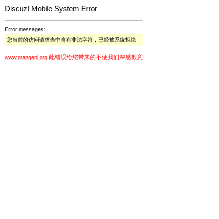
Discuz! Mobile System Error
Error messages:
您当前的访问请求当中含有非法字符，已经被系统拒绝
此错误给您带来的不便我们深感歉意
www.orangepi.org