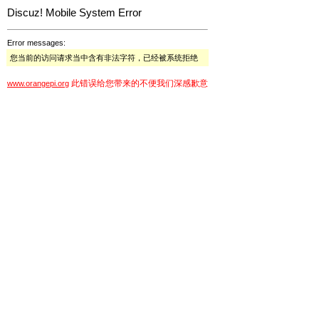
Discuz! Mobile System Error
Error messages:
您当前的访问请求当中含有非法字符，已经被系统拒绝
此错误给您带来的不便我们深感歉意
www.orangepi.org