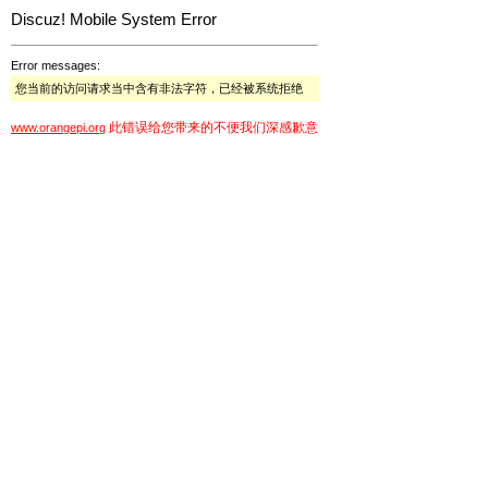
Discuz! Mobile System Error
Error messages:
您当前的访问请求当中含有非法字符，已经被系统拒绝
此错误给您带来的不便我们深感歉意
www.orangepi.org