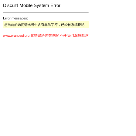
Discuz! Mobile System Error
Error messages:
您当前的访问请求当中含有非法字符，已经被系统拒绝
此错误给您带来的不便我们深感歉意
www.orangepi.org