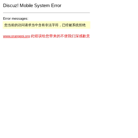
Discuz! Mobile System Error
Error messages:
您当前的访问请求当中含有非法字符，已经被系统拒绝
此错误给您带来的不便我们深感歉意
www.orangepi.org