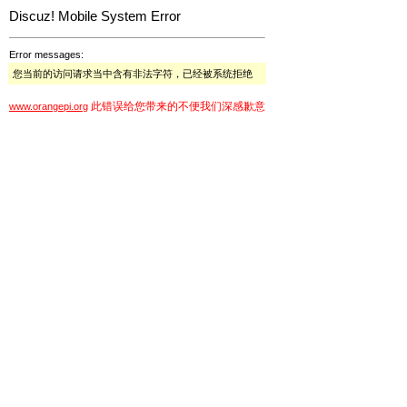
Discuz! Mobile System Error
Error messages:
您当前的访问请求当中含有非法字符，已经被系统拒绝
此错误给您带来的不便我们深感歉意
www.orangepi.org