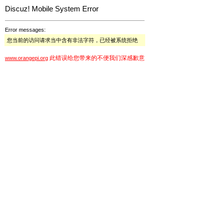
Discuz! Mobile System Error
Error messages:
您当前的访问请求当中含有非法字符，已经被系统拒绝
此错误给您带来的不便我们深感歉意
www.orangepi.org