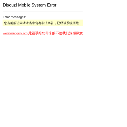
Discuz! Mobile System Error
Error messages:
您当前的访问请求当中含有非法字符，已经被系统拒绝
此错误给您带来的不便我们深感歉意
www.orangepi.org