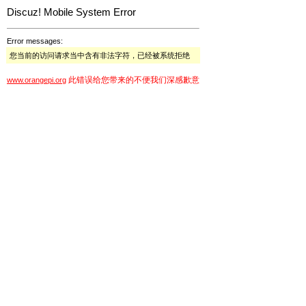
Discuz! Mobile System Error
Error messages:
您当前的访问请求当中含有非法字符，已经被系统拒绝
此错误给您带来的不便我们深感歉意
www.orangepi.org