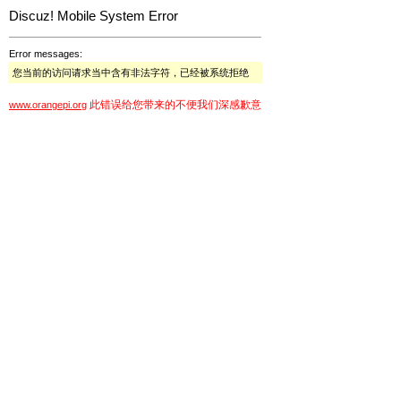
Discuz! Mobile System Error
Error messages:
您当前的访问请求当中含有非法字符，已经被系统拒绝
此错误给您带来的不便我们深感歉意
www.orangepi.org