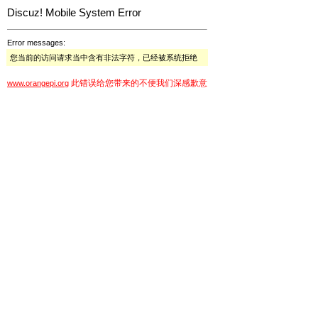
Discuz! Mobile System Error
Error messages:
您当前的访问请求当中含有非法字符，已经被系统拒绝
此错误给您带来的不便我们深感歉意
www.orangepi.org