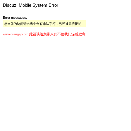
Discuz! Mobile System Error
Error messages:
您当前的访问请求当中含有非法字符，已经被系统拒绝
此错误给您带来的不便我们深感歉意
www.orangepi.org