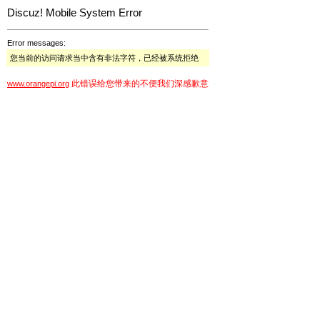
Discuz! Mobile System Error
Error messages:
您当前的访问请求当中含有非法字符，已经被系统拒绝
此错误给您带来的不便我们深感歉意
www.orangepi.org