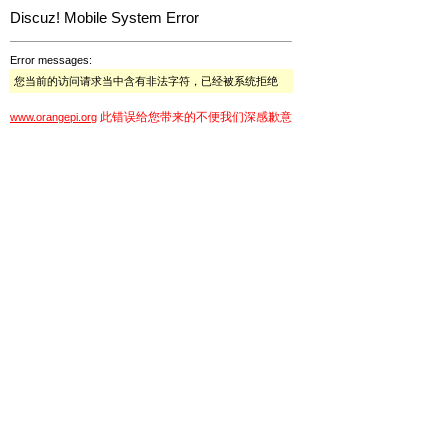
Discuz! Mobile System Error
Error messages:
您当前的访问请求当中含有非法字符，已经被系统拒绝
此错误给您带来的不便我们深感歉意
www.orangepi.org