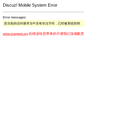
Discuz! Mobile System Error
Error messages:
您当前的访问请求当中含有非法字符，已经被系统拒绝
此错误给您带来的不便我们深感歉意
www.orangepi.org