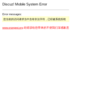
Discuz! Mobile System Error
Error messages:
您当前的访问请求当中含有非法字符，已经被系统拒绝
此错误给您带来的不便我们深感歉意
www.orangepi.org