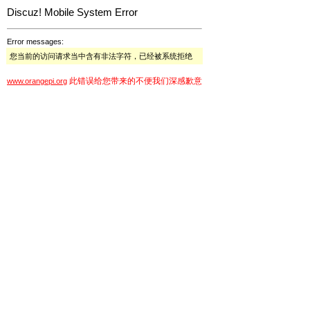
Discuz! Mobile System Error
Error messages:
您当前的访问请求当中含有非法字符，已经被系统拒绝
此错误给您带来的不便我们深感歉意
www.orangepi.org