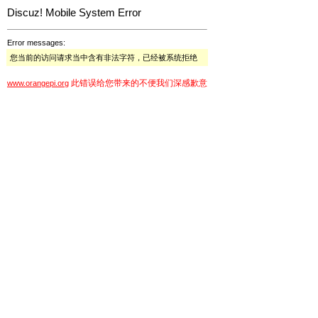
Discuz! Mobile System Error
Error messages:
您当前的访问请求当中含有非法字符，已经被系统拒绝
此错误给您带来的不便我们深感歉意
www.orangepi.org