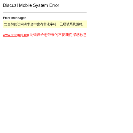
Discuz! Mobile System Error
Error messages:
您当前的访问请求当中含有非法字符，已经被系统拒绝
此错误给您带来的不便我们深感歉意
www.orangepi.org