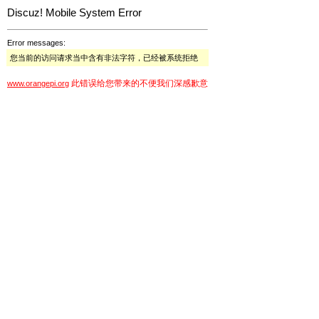
Discuz! Mobile System Error
Error messages:
您当前的访问请求当中含有非法字符，已经被系统拒绝
此错误给您带来的不便我们深感歉意
www.orangepi.org