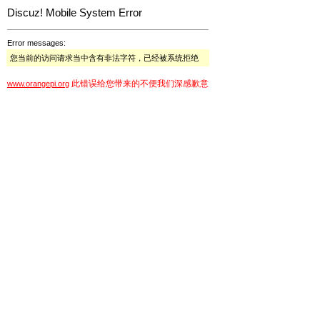
Discuz! Mobile System Error
Error messages:
您当前的访问请求当中含有非法字符，已经被系统拒绝
此错误给您带来的不便我们深感歉意
www.orangepi.org