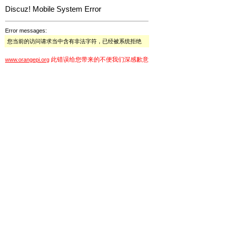
Discuz! Mobile System Error
Error messages:
您当前的访问请求当中含有非法字符，已经被系统拒绝
此错误给您带来的不便我们深感歉意
www.orangepi.org