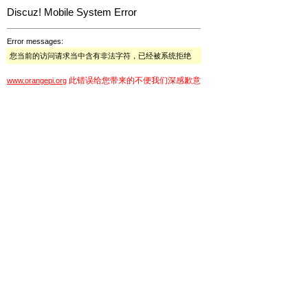
Discuz! Mobile System Error
Error messages:
您当前的访问请求当中含有非法字符，已经被系统拒绝
此错误给您带来的不便我们深感歉意
www.orangepi.org