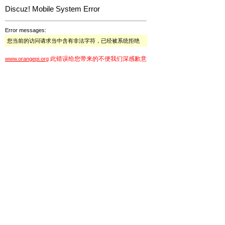
Discuz! Mobile System Error
Error messages:
您当前的访问请求当中含有非法字符，已经被系统拒绝
此错误给您带来的不便我们深感歉意
www.orangepi.org