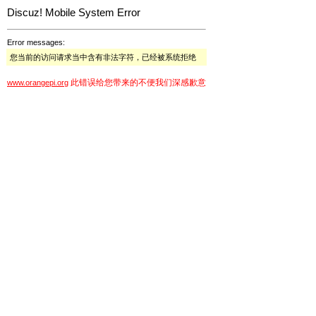
Discuz! Mobile System Error
Error messages:
您当前的访问请求当中含有非法字符，已经被系统拒绝
此错误给您带来的不便我们深感歉意
www.orangepi.org