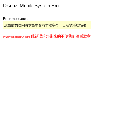
Discuz! Mobile System Error
Error messages:
您当前的访问请求当中含有非法字符，已经被系统拒绝
此错误给您带来的不便我们深感歉意
www.orangepi.org