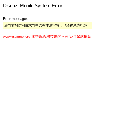
Discuz! Mobile System Error
Error messages:
您当前的访问请求当中含有非法字符，已经被系统拒绝
此错误给您带来的不便我们深感歉意
www.orangepi.org