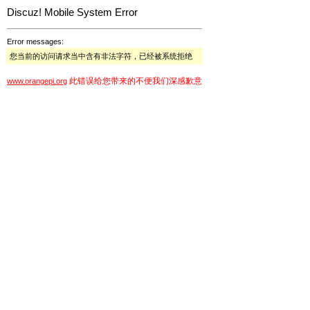
Discuz! Mobile System Error
Error messages:
您当前的访问请求当中含有非法字符，已经被系统拒绝
此错误给您带来的不便我们深感歉意
www.orangepi.org