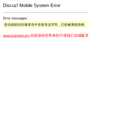
Discuz! Mobile System Error
Error messages:
您当前的访问请求当中含有非法字符，已经被系统拒绝
此错误给您带来的不便我们深感歉意
www.orangepi.org